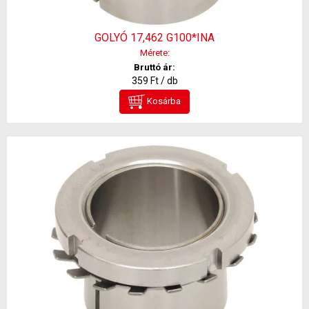
GOLYÓ 17,462 G100*INA
Mérete:
Bruttó ár:
359 Ft / db
Kosárba