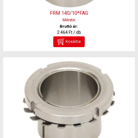
FRM 140/10*FAG
Mérete:
Bruttó ár:
2 464 Ft / db
Kosárba