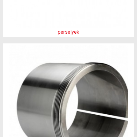
perselyek