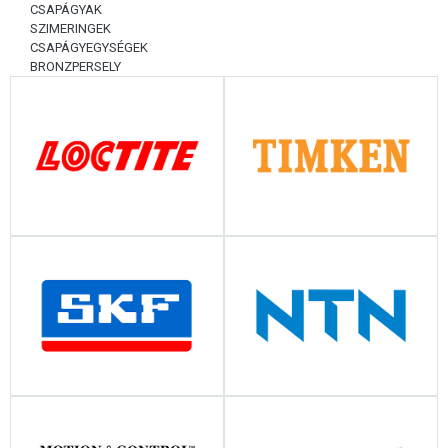
CSAPÁGYAK
SZIMERINGEK
CSAPÁGYEGYSÉGEK
BRONZPERSELY