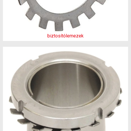
biztosítólemezek