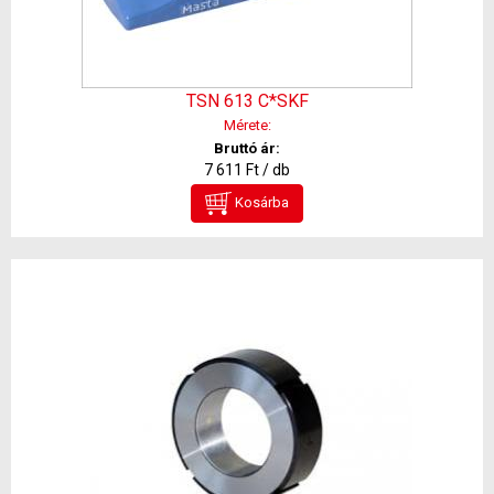
TSN 613 C*SKF
Mérete:
Bruttó ár:
7 611 Ft / db
Kosárba