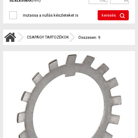
SZÉLESSÉG
(mm)
mutassa a nullás készleteket is
keresés
CSAPÁGY TARTOZÉKOK
Összesen: 9