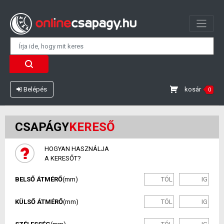
kosár
Belépés
0
CSAPÁGY
KERESŐ
HOGYAN HASZNÁLJA
A KERESŐT?
BELSŐ ÁTMÉRŐ
(mm)
KÜLSŐ ÁTMÉRŐ
(mm)