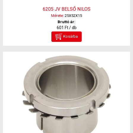
6205 JV BELSŐ NILOS
Mérete:
25X52X15
Bruttó ár:
601 Ft / db
Kosárba