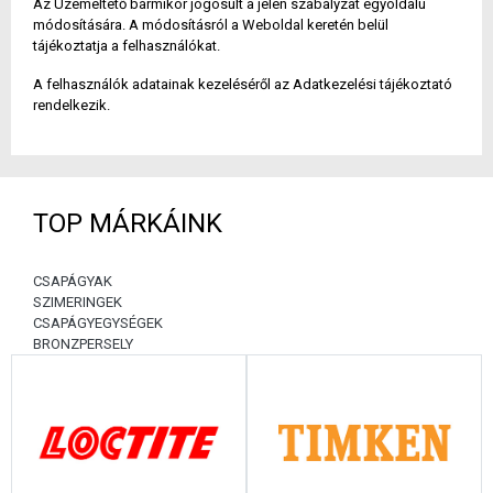
Az Üzemeltető bármikor jogosult a jelen szabályzat egyoldalú
módosítására. A módosításról a Weboldal keretén belül
tájékoztatja a felhasználókat.
A felhasználók adatainak kezeléséről az Adatkezelési tájékoztató
rendelkezik.
TOP MÁRKÁINK
CSAPÁGYAK
SZIMERINGEK
CSAPÁGYEGYSÉGEK
BRONZPERSELY