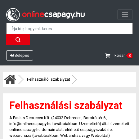
kosár
Belépés
0
Felhasználói szabályzat
Felhasználási szabályzat
A Paulus Debrecen Kft. (24032 Debrecen, Borbíró tér 6.,
info@onlinecsapagy.hu továbbiakban: Üzemeltető) által üzemeltett
onlinecsapagy.hu domain alatt elérhető csapágyszaküzlet
webáruháza (továbbiakban: Webáruház vagy Weboldal)