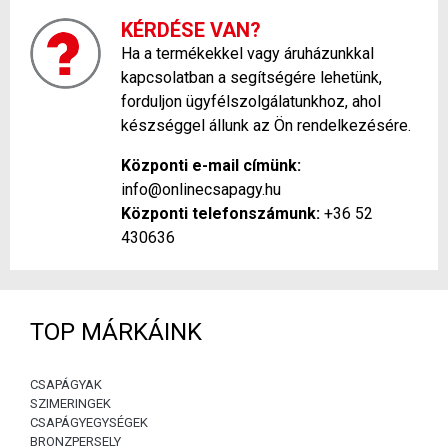
KÉRDÉSE VAN?
Ha a termékekkel vagy áruházunkkal
kapcsolatban a segítségére lehetünk,
forduljon ügyfélszolgálatunkhoz, ahol
készséggel állunk az Ön rendelkezésére.
Központi e-mail címünk:
info@onlinecsapagy.hu
Központi telefonszámunk:
+36 52
430636
TOP MÁRKÁINK
CSAPÁGYAK
SZIMERINGEK
CSAPÁGYEGYSÉGEK
BRONZPERSELY