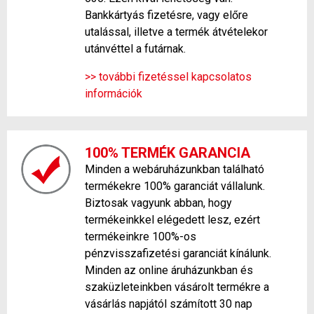
Bankkártyás fizetésre, vagy előre
utalással, illetve a termék átvételekor
utánvéttel a futárnak.
>> további fizetéssel kapcsolatos
információk
100% TERMÉK GARANCIA
Minden a webáruházunkban található
termékekre 100% garanciát vállalunk.
Biztosak vagyunk abban, hogy
termékeinkkel elégedett lesz, ezért
termékeinkre 100%-os
pénzvisszafizetési garanciát kínálunk.
Minden az online áruházunkban és
szaküzleteinkben vásárolt termékre a
vásárlás napjától számított 30 nap