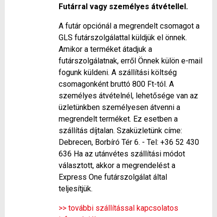
Futárral vagy személyes átvétellel.
A futár opciónál a megrendelt csomagot a
GLS futárszolgálattal küldjük el önnek.
Amikor a terméket átadjuk a
futárszolgálatnak, erről Önnek külön e-mail
fogunk küldeni. A szállítási költség
csomagonként bruttó 800 Ft-tól. A
személyes átvételnél, lehetősége van az
üzletünkben személyesen átvenni a
megrendelt terméket. Ez esetben a
szállítás díjtalan. Szaküzletünk címe:
Debrecen, Borbíró Tér 6. - Tel: +36 52 430
636 Ha az utánvétes szállítási módot
választott, akkor a megrendelést a
Express One futárszolgálat által
teljesítjük.
>> további szállítással kapcsolatos