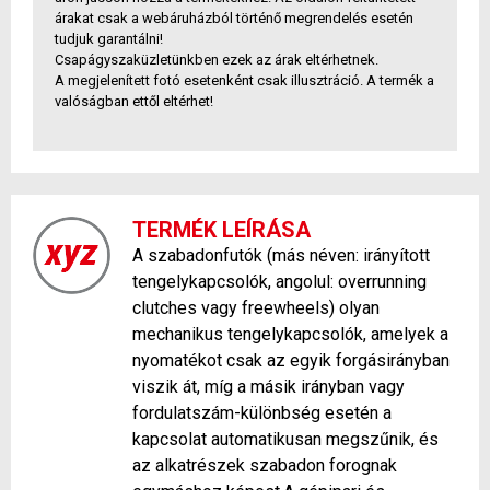
árakat csak a webáruházból történő megrendelés esetén
tudjuk garantálni!
Csapágyszaküzletünkben ezek az árak eltérhetnek.
A megjelenített fotó esetenként csak illusztráció. A termék a
valóságban ettől eltérhet!
TERMÉK LEÍRÁSA
A szabadonfutók (más néven: irányított
tengelykapcsolók, angolul: overrunning
clutches vagy freewheels) olyan
mechanikus tengelykapcsolók, amelyek a
nyomatékot csak az egyik forgásirányban
viszik át, míg a másik irányban vagy
fordulatszám-különbség esetén a
kapcsolat automatikusan megszűnik, és
az alkatrészek szabadon forognak