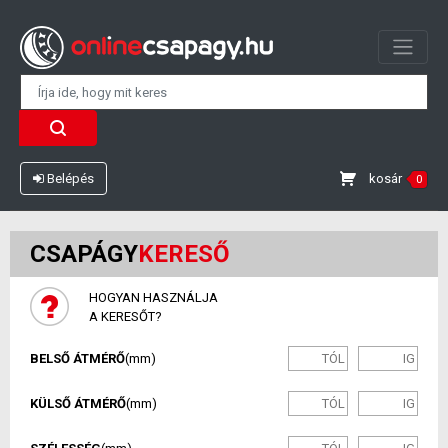
kosár
Belépés
0
CSAPÁGY
KERESŐ
HOGYAN HASZNÁLJA
A KERESŐT?
BELSŐ ÁTMÉRŐ
(mm)
KÜLSŐ ÁTMÉRŐ
(mm)