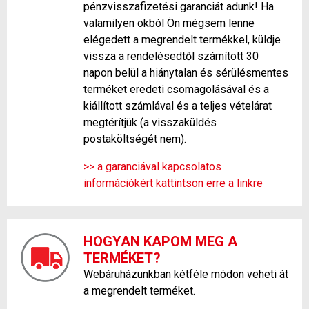
pénzvisszafizetési garanciát adunk! Ha
valamilyen okból Ön mégsem lenne
elégedett a megrendelt termékkel, küldje
vissza a rendelésedtől számított 30
napon belül a hiánytalan és sérülésmentes
terméket eredeti csomagolásával és a
kiállított számlával és a teljes vételárat
megtérítjük (a visszaküldés
postaköltségét nem).
>> a garanciával kapcsolatos
információkért kattintson erre a linkre
HOGYAN KAPOM MEG A
TERMÉKET?
Webáruházunkban kétféle módon veheti át
a megrendelt terméket.