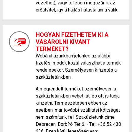
vezethet), vagy teljesen megszűnik az
erőátvitel, így a hajtás hatástalanná válik.
HOGYAN FIZETHETEM KI A
VÁSÁROLNI KÍVÁNT
TERMÉKET?
Webáruházunkban jelenleg az alábbi
fizetési módok közül választhat a termék
rendelésekor: Személyesen kifizetés a
szaküzletünkben.
A megrendelt terméket személyesen a
szaküzletünkben veheti át, és ott is tudja
kifizetni. Természetesen ebben az
esetben, már további szállítási költséget
nem számítunk fel. Szaküzletünk címe:
Debrecen, Borbíró Tér 6. - Tel: +36 52 430
636. Ezen kívül lehetőség van: