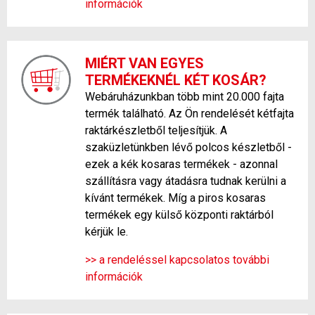
információk
MIÉRT VAN EGYES
TERMÉKEKNÉL KÉT KOSÁR?
Webáruházunkban több mint 20.000 fajta
termék található. Az Ön rendelését kétfajta
raktárkészletből teljesítjük. A
szaküzletünkben lévő polcos készletből -
ezek a kék kosaras termékek - azonnal
szállításra vagy átadásra tudnak kerülni a
kívánt termékek. Míg a piros kosaras
termékek egy külső központi raktárból
kérjük le.
>> a rendeléssel kapcsolatos további
információk