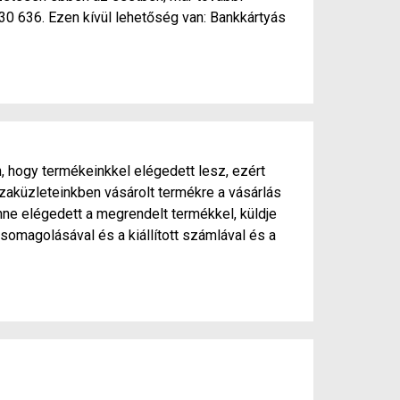
430 636. Ezen kívül lehetőség van: Bankkártyás
, hogy termékeinkkel elégedett lesz, ezért
zaküzleteinkben vásárolt termékre a vásárlás
ne elégedett a megrendelt termékkel, küldje
somagolásával és a kiállított számlával és a