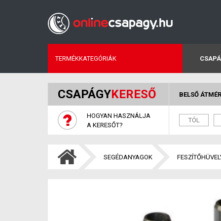
TERMÉKKATEGÓRIÁK
CSAPÁ
CSAPÁGY
KERESŐ
BELSŐ ÁTMÉ
HOGYAN HASZNÁLJA
A KERESŐT?
SEGÉDANYAGOK
FESZÍTŐHÜVEL