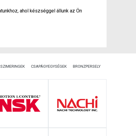
atunkhoz, ahol készséggel állunk az Ön
SZIMERINGEK
CSAPÁGYEGYSÉGEK
BRONZPERSELY