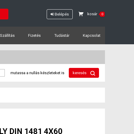
kosár
Belépés
0
Szállítás
Fizetés
Tudástár
Kapcsolat
mutassa a nullás készleteket is
keresés
Y DIN 1481 4X60