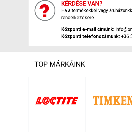
KÉRDÉSE VAN?
Ha a termékekkel vagy áruházunkka
rendelkezésére.
Központi e-mail címünk:
info@on
Központi telefonszámunk:
+36 
TOP MÁRKÁINK