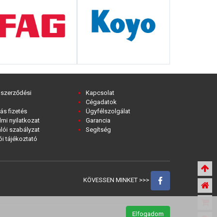
 szerződési
Kapcsolat
Cégadatok
ás fizetés
Ügyfélszolgálat
mi nyilatkozat
Garancia
lói szabályzat
Segítség
i tájékoztató
KÖVESSEN MINKET >>>
Elfogadom