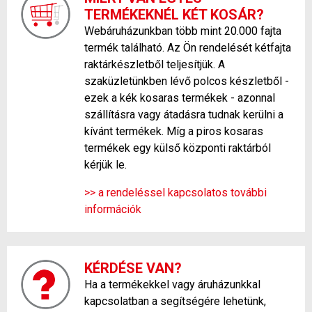
TERMÉKEKNÉL KÉT KOSÁR?
Webáruházunkban több mint 20.000 fajta
termék található. Az Ön rendelését kétfajta
raktárkészletből teljesítjük. A
szaküzletünkben lévő polcos készletből -
ezek a kék kosaras termékek - azonnal
szállításra vagy átadásra tudnak kerülni a
kívánt termékek. Míg a piros kosaras
termékek egy külső központi raktárból
kérjük le.
>> a rendeléssel kapcsolatos további
információk
KÉRDÉSE VAN?
Ha a termékekkel vagy áruházunkkal
kapcsolatban a segítségére lehetünk,