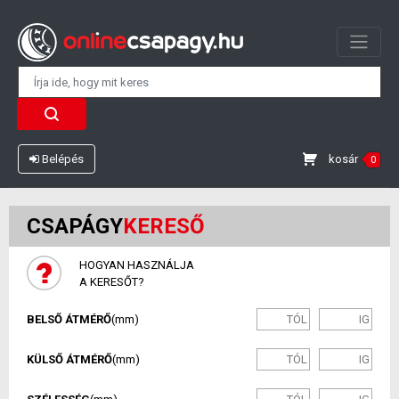
kosár
Belépés
0
CSAPÁGY
KERESŐ
HOGYAN HASZNÁLJA
A KERESŐT?
BELSŐ ÁTMÉRŐ
(mm)
KÜLSŐ ÁTMÉRŐ
(mm)