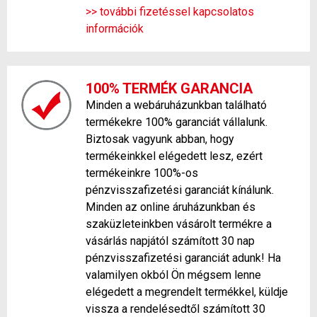
>> további fizetéssel kapcsolatos
információk
100% TERMÉK GARANCIA
Minden a webáruházunkban található
termékekre 100% garanciát vállalunk.
Biztosak vagyunk abban, hogy
termékeinkkel elégedett lesz, ezért
termékeinkre 100%-os
pénzvisszafizetési garanciát kínálunk.
Minden az online áruházunkban és
szaküzleteinkben vásárolt termékre a
vásárlás napjától számított 30 nap
pénzvisszafizetési garanciát adunk! Ha
valamilyen okból Ön mégsem lenne
elégedett a megrendelt termékkel, küldje
vissza a rendelésedtől számított 30