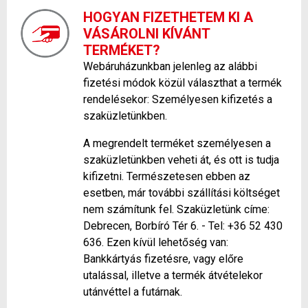
HOGYAN FIZETHETEM KI A
VÁSÁROLNI KÍVÁNT
TERMÉKET?
Webáruházunkban jelenleg az alábbi
fizetési módok közül választhat a termék
rendelésekor: Személyesen kifizetés a
szaküzletünkben.
A megrendelt terméket személyesen a
szaküzletünkben veheti át, és ott is tudja
kifizetni. Természetesen ebben az
esetben, már további szállítási költséget
nem számítunk fel. Szaküzletünk címe:
Debrecen, Borbíró Tér 6. - Tel: +36 52 430
636. Ezen kívül lehetőség van:
Bankkártyás fizetésre, vagy előre
utalással, illetve a termék átvételekor
utánvéttel a futárnak.