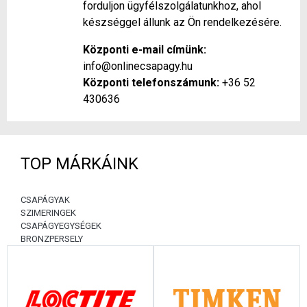
forduljon ügyfélszolgálatunkhoz, ahol
készséggel állunk az Ön rendelkezésére.
Központi e-mail címünk:
info@onlinecsapagy.hu
Központi telefonszámunk:
+36 52
430636
TOP MÁRKÁINK
CSAPÁGYAK
SZIMERINGEK
CSAPÁGYEGYSÉGEK
BRONZPERSELY