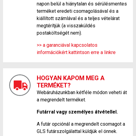
napon belül a hiánytalan és sérülésmentes
terméket eredeti csomagolásával és a
kiállított számlával és a teljes vételárat
megtérítjük (a visszaküldés
postaköltségét nem).
>> a garanciával kapcsolatos
információkért kattintson erre a linkre
HOGYAN KAPOM MEG A
TERMÉKET?
Webáruházunkban kétféle módon veheti át
a megrendelt terméket.
Futárral vagy személyes átvétellel.
A futár opciónál a megrendelt csomagot a
GLS futárszolgálattal küldjük el önnek.