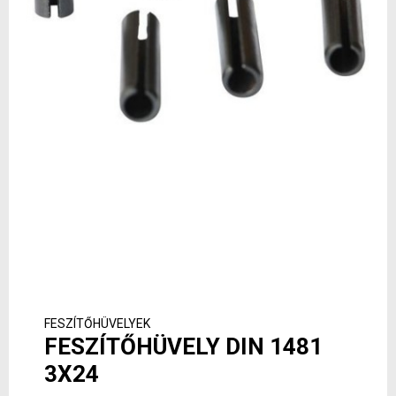
FESZÍTŐHÜVELYEK
FESZÍTŐHÜVELY DIN 1481
3X24