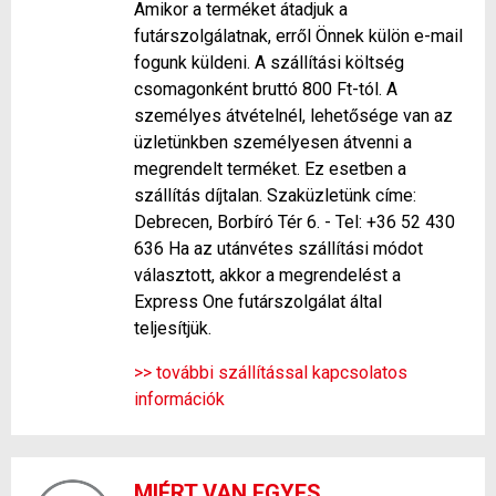
Amikor a terméket átadjuk a
futárszolgálatnak, erről Önnek külön e-mail
fogunk küldeni. A szállítási költség
csomagonként bruttó 800 Ft-tól. A
személyes átvételnél, lehetősége van az
üzletünkben személyesen átvenni a
megrendelt terméket. Ez esetben a
szállítás díjtalan. Szaküzletünk címe:
Debrecen, Borbíró Tér 6. - Tel: +36 52 430
636 Ha az utánvétes szállítási módot
választott, akkor a megrendelést a
Express One futárszolgálat által
teljesítjük.
>> további szállítással kapcsolatos
információk
MIÉRT VAN EGYES