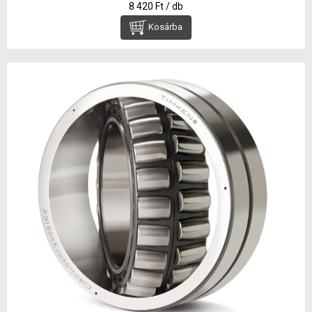
8 420 Ft / db
Kosárba