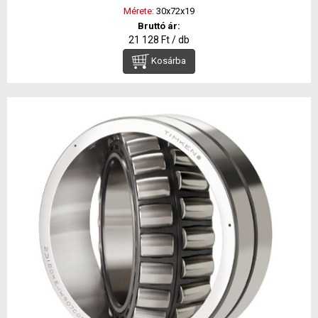
Mérete:
30x72x19
Bruttó ár:
21 128 Ft / db
Kosárba