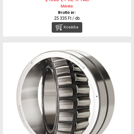
Mérete:
Bruttó ár:
25 335 Ft / db
Kosárba