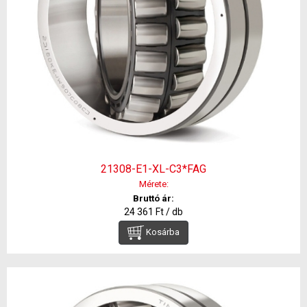
21308-E1-XL-C3*FAG
Mérete:
Bruttó ár:
24 361 Ft / db
Kosárba