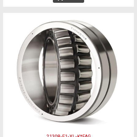
21308-E1-XL-K*FAG