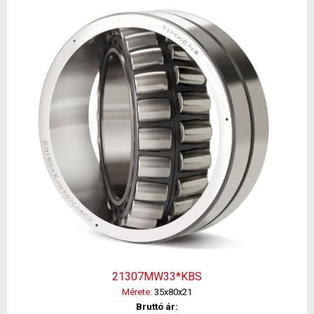
21307MW33*KBS
Mérete:
35x80x21
Bruttó ár: