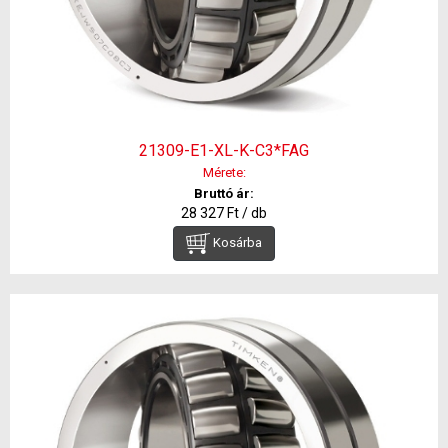
21309-E1-XL-K-C3*FAG
Mérete:
Bruttó ár:
28 327 Ft / db
Kosárba