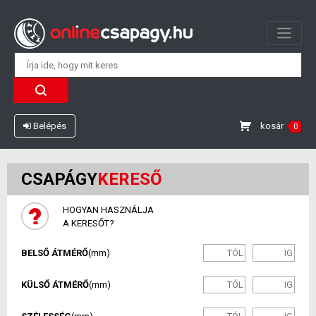
kosár
Belépés
0
CSAPÁGY
KERESŐ
HOGYAN HASZNÁLJA
A KERESŐT?
BELSŐ ÁTMÉRŐ
(mm)
KÜLSŐ ÁTMÉRŐ
(mm)