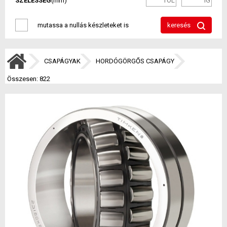
SZÉLESSÉG
(mm)
mutassa a nullás készleteket is
keresés
CSAPÁGYAK
HORDÓGÖRGŐS CSAPÁGY
Összesen: 822