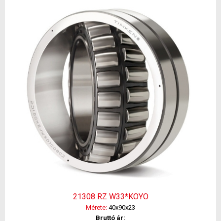
21308 RZ W33*KOYO
Mérete:
40x90x23
Bruttó ár: