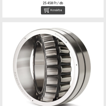
25 458 Ft / db
Kosárba