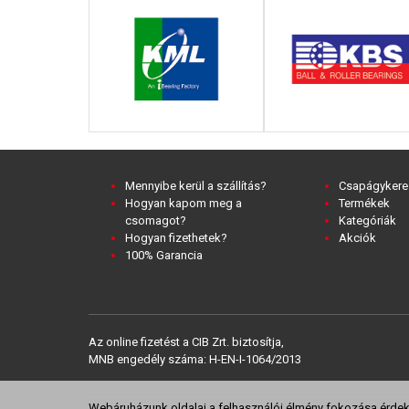
Mennyibe kerül a szállítás?
Csapágykere
Hogyan kapom meg a
Termékek
csomagot?
Kategóriák
Hogyan fizethetek?
Akciók
100% Garancia
Az online fizetést a CIB Zrt. biztosítja,
MNB engedély száma: H-EN-I-1064/2013
Webáruházunk oldalai a felhasználói élmény fokozása érdeké