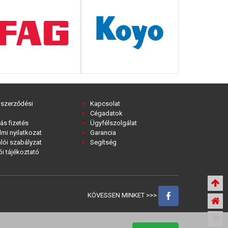
 szerződési
Kapcsolat
Cégadatok
ás fizetés
Ügyfélszolgálat
mi nyilatkozat
Garancia
lói szabályzat
Segítség
i tájékoztató
KÖVESSEN MINKET >>>