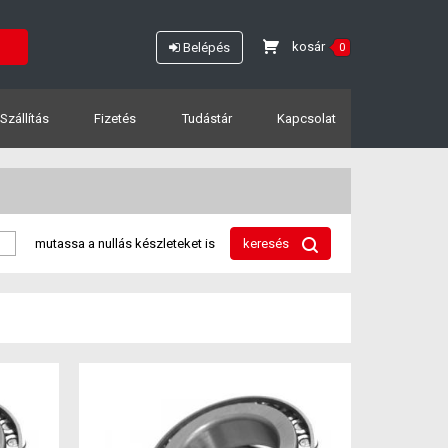
kosár
Belépés
0
Szállítás
Fizetés
Tudástár
Kapcsolat
mutassa a nullás készleteket is
keresés