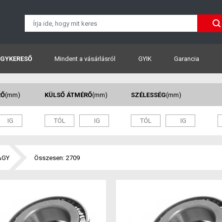
GYKERESŐ
Mindent a vásárlásról
GYIK
Garancia
RŐ
(mm)
KÜLSŐ ÁTMÉRŐ
(mm)
SZÉLESSÉG
(mm)
ÁGY
Összesen: 2709