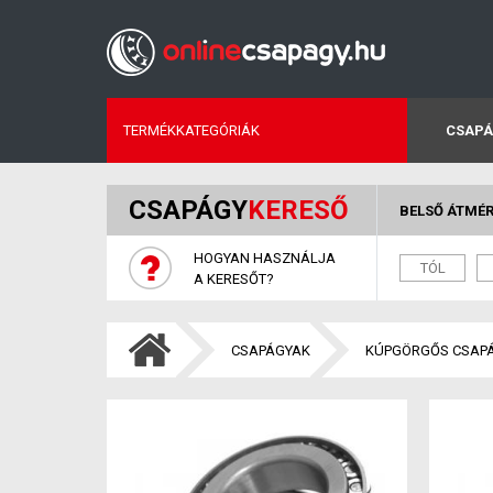
TERMÉKKATEGÓRIÁK
CSAPÁ
CSAPÁGY
KERESŐ
BELSŐ ÁTMÉ
HOGYAN HASZNÁLJA
A KERESŐT?
CSAPÁGYAK
KÚPGÖRGŐS CSAP