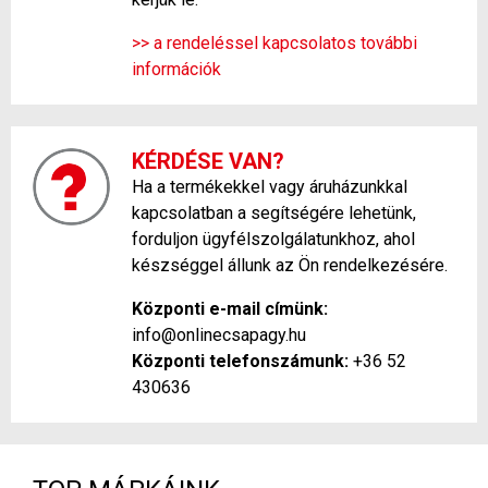
>> a rendeléssel kapcsolatos további
információk
KÉRDÉSE VAN?
Ha a termékekkel vagy áruházunkkal
kapcsolatban a segítségére lehetünk,
forduljon ügyfélszolgálatunkhoz, ahol
készséggel állunk az Ön rendelkezésére.
Központi e-mail címünk:
info@onlinecsapagy.hu
Központi telefonszámunk:
+36 52
430636