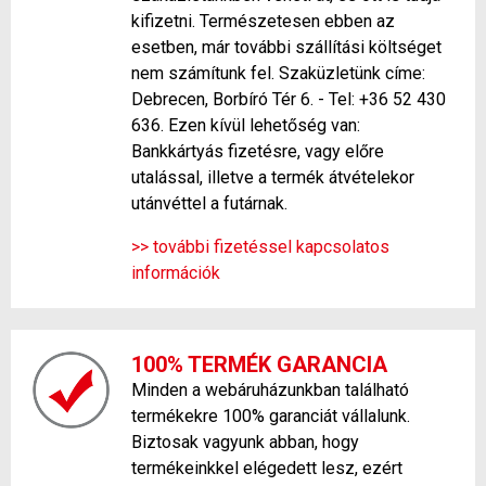
kifizetni. Természetesen ebben az
esetben, már további szállítási költséget
nem számítunk fel. Szaküzletünk címe:
Debrecen, Borbíró Tér 6. - Tel: +36 52 430
636. Ezen kívül lehetőség van:
Bankkártyás fizetésre, vagy előre
utalással, illetve a termék átvételekor
utánvéttel a futárnak.
>> további fizetéssel kapcsolatos
információk
100% TERMÉK GARANCIA
Minden a webáruházunkban található
termékekre 100% garanciát vállalunk.
Biztosak vagyunk abban, hogy
termékeinkkel elégedett lesz, ezért