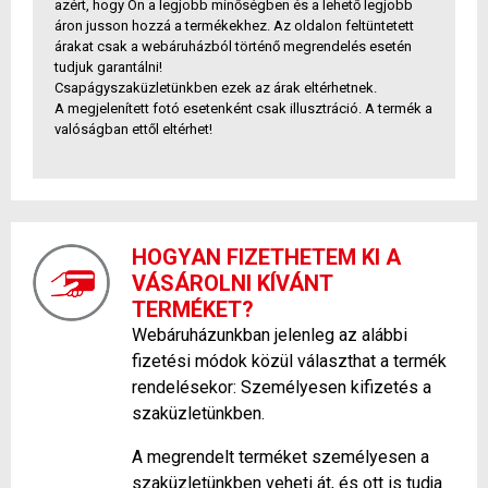
azért, hogy Ön a legjobb minőségben és a lehető legjobb
áron jusson hozzá a termékekhez. Az oldalon feltüntetett
árakat csak a webáruházból történő megrendelés esetén
tudjuk garantálni!
Csapágyszaküzletünkben ezek az árak eltérhetnek.
A megjelenített fotó esetenként csak illusztráció. A termék a
valóságban ettől eltérhet!
HOGYAN FIZETHETEM KI A
VÁSÁROLNI KÍVÁNT
TERMÉKET?
Webáruházunkban jelenleg az alábbi
fizetési módok közül választhat a termék
rendelésekor: Személyesen kifizetés a
szaküzletünkben.
A megrendelt terméket személyesen a
szaküzletünkben veheti át, és ott is tudja