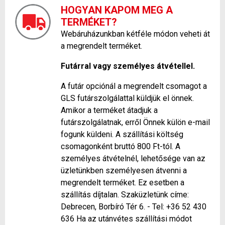
HOGYAN KAPOM MEG A
TERMÉKET?
Webáruházunkban kétféle módon veheti át
a megrendelt terméket.
Futárral vagy személyes átvétellel.
A futár opciónál a megrendelt csomagot a
GLS futárszolgálattal küldjük el önnek.
Amikor a terméket átadjuk a
futárszolgálatnak, erről Önnek külön e-mail
fogunk küldeni. A szállítási költség
csomagonként bruttó 800 Ft-tól. A
személyes átvételnél, lehetősége van az
üzletünkben személyesen átvenni a
megrendelt terméket. Ez esetben a
szállítás díjtalan. Szaküzletünk címe:
Debrecen, Borbíró Tér 6. - Tel: +36 52 430
636 Ha az utánvétes szállítási módot