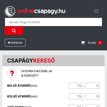
kosár
Belépés
0
CSAPÁGY
KERESŐ
HOGYAN HASZNÁLJA
A KERESŐT?
BELSŐ ÁTMÉRŐ
(mm)
KÜLSŐ ÁTMÉRŐ
(mm)