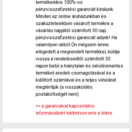
termékeinkre 100%-os
pénzvisszafizetési garanciát kínálunk.
Minden az online áruházunkban és
szaküzleteinkben vásárolt termékre a
vásárlás napjától számított 30 nap
pénzvisszafizetési garanciát adunk! Ha
valamilyen okból Ön mégsem lenne
elégedett a megrendelt termékkel, küldje
vissza a rendelésedtől számított 30
napon belül a hiánytalan és sérülésmentes
terméket eredeti csomagolásával és a
kiállított számlával és a teljes vételárat
megtérítjük (a visszaküldés
postaköltségét nem).
>> a garanciával kapcsolatos
információkért kattintson erre a linkre