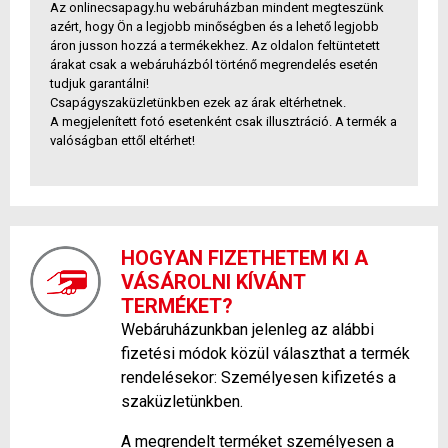
Az onlinecsapagy.hu webáruházban mindent megteszünk
azért, hogy Ön a legjobb minőségben és a lehető legjobb
áron jusson hozzá a termékekhez. Az oldalon feltüntetett
árakat csak a webáruházból történő megrendelés esetén
tudjuk garantálni!
Csapágyszaküzletünkben ezek az árak eltérhetnek.
A megjelenített fotó esetenként csak illusztráció. A termék a
valóságban ettől eltérhet!
HOGYAN FIZETHETEM KI A
VÁSÁROLNI KÍVÁNT
TERMÉKET?
Webáruházunkban jelenleg az alábbi
fizetési módok közül választhat a termék
rendelésekor: Személyesen kifizetés a
szaküzletünkben.
A megrendelt terméket személyesen a