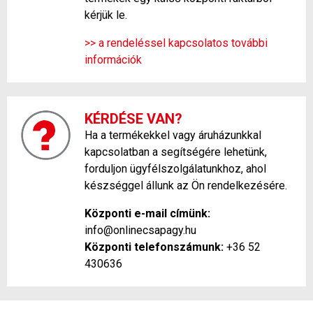
kérjük le.
>> a rendeléssel kapcsolatos további
információk
KÉRDÉSE VAN?
Ha a termékekkel vagy áruházunkkal
kapcsolatban a segítségére lehetünk,
forduljon ügyfélszolgálatunkhoz, ahol
készséggel állunk az Ön rendelkezésére.
Központi e-mail címünk:
info@onlinecsapagy.hu
Központi telefonszámunk:
+36 52
430636