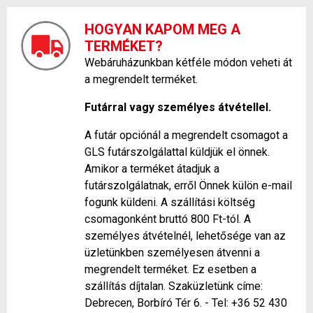
HOGYAN KAPOM MEG A
TERMÉKET?
Webáruházunkban kétféle módon veheti át
a megrendelt terméket.
Futárral vagy személyes átvétellel.
A futár opciónál a megrendelt csomagot a
GLS futárszolgálattal küldjük el önnek.
Amikor a terméket átadjuk a
futárszolgálatnak, erről Önnek külön e-mail
fogunk küldeni. A szállítási költség
csomagonként bruttó 800 Ft-tól. A
személyes átvételnél, lehetősége van az
üzletünkben személyesen átvenni a
megrendelt terméket. Ez esetben a
szállítás díjtalan. Szaküzletünk címe:
Debrecen, Borbíró Tér 6. - Tel: +36 52 430