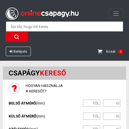
kosár
Belépés
0
CSAPÁGY
KERESŐ
HOGYAN HASZNÁLJA
A KERESŐT?
BELSŐ ÁTMÉRŐ
(mm)
KÜLSŐ ÁTMÉRŐ
(mm)