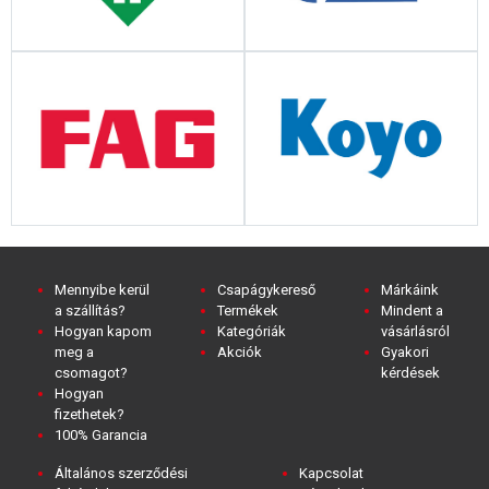
Mennyibe kerül
Csapágykereső
Márkáink
a szállítás?
Termékek
Mindent a
Hogyan kapom
Kategóriák
vásárlásról
meg a
Akciók
Gyakori
csomagot?
kérdések
Hogyan
fizethetek?
100% Garancia
Általános szerződési
Kapcsolat