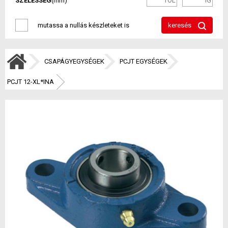
SZÉLESSÉG
(mm)
mutassa a nullás készleteket is
keresés
CSAPÁGYEGYSÉGEK
PCJT EGYSÉGEK
PCJT 12-XL*INA