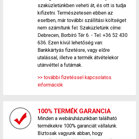
szaküzletünkben veheti át, és ott is tudja
kifizetni. Természetesen ebben az
esetben, már további szállítási költséget
nem számítunk fel. Szaküzletünk címe:
Debrecen, Borbíró Tér 6. - Tel: +36 52 430
636. Ezen kívül lehetőség van:
Bankkártyás fizetésre, vagy előre
utalással, illetve a termék átvételekor
utánvéttel a futárnak.
>> további fizetéssel kapcsolatos
információk
100% TERMÉK GARANCIA
Minden a webáruházunkban található
termékekre 100% garanciát vállalunk.
Biztosak vagyunk abban, hogy