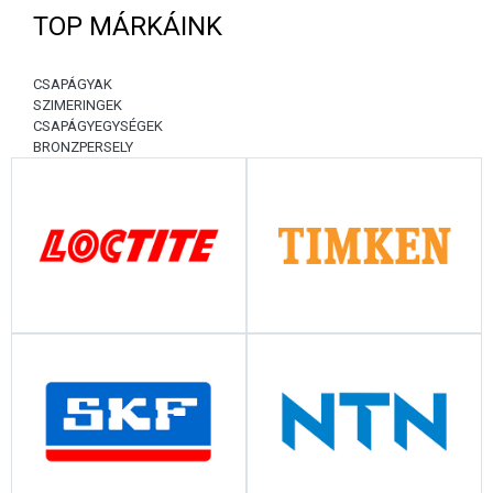
TOP MÁRKÁINK
CSAPÁGYAK
SZIMERINGEK
CSAPÁGYEGYSÉGEK
BRONZPERSELY