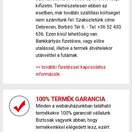
kifizetni. Természetesen ebben az
esetben, már további szállítási költséget
nem számítunk fel. Szaküzletünk címe:
Debrecen, Borbíró Tér 6. - Tel: +36 52 430
636. Ezen kívül lehetőség van:
Bankkártyás fizetésre, vagy előre
utalással, illetve a termék átvételekor
utánvéttel a futárnak.
>> további fizetéssel kapcsolatos
információk
100% TERMÉK GARANCIA
Minden a webáruházunkban található
termékekre 100% garanciát vállalunk.
Biztosak vagyunk abban, hogy
termékeinkkel elégedett lesz, ezért