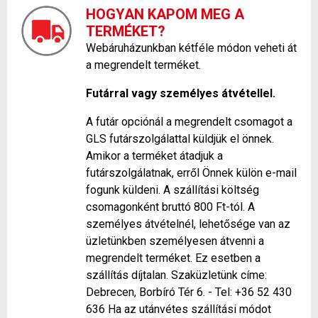
HOGYAN KAPOM MEG A
TERMÉKET?
Webáruházunkban kétféle módon veheti át
a megrendelt terméket.
Futárral vagy személyes átvétellel.
A futár opciónál a megrendelt csomagot a
GLS futárszolgálattal küldjük el önnek.
Amikor a terméket átadjuk a
futárszolgálatnak, erről Önnek külön e-mail
fogunk küldeni. A szállítási költség
csomagonként bruttó 800 Ft-tól. A
személyes átvételnél, lehetősége van az
üzletünkben személyesen átvenni a
megrendelt terméket. Ez esetben a
szállítás díjtalan. Szaküzletünk címe:
Debrecen, Borbíró Tér 6. - Tel: +36 52 430
636 Ha az utánvétes szállítási módot