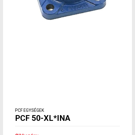
PCF EGYSÉGEK
PCF 50-XL*INA