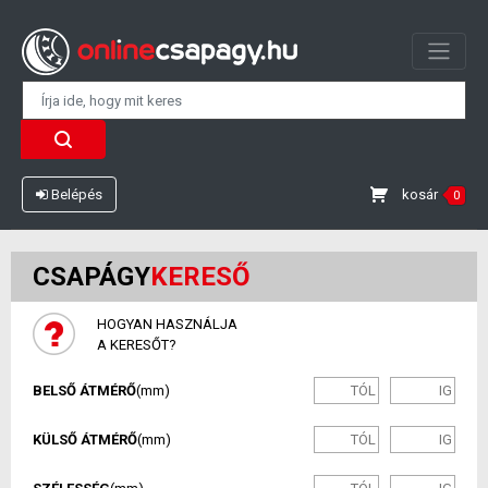
kosár
Belépés
0
CSAPÁGY
KERESŐ
HOGYAN HASZNÁLJA
A KERESŐT?
BELSŐ ÁTMÉRŐ
(mm)
KÜLSŐ ÁTMÉRŐ
(mm)