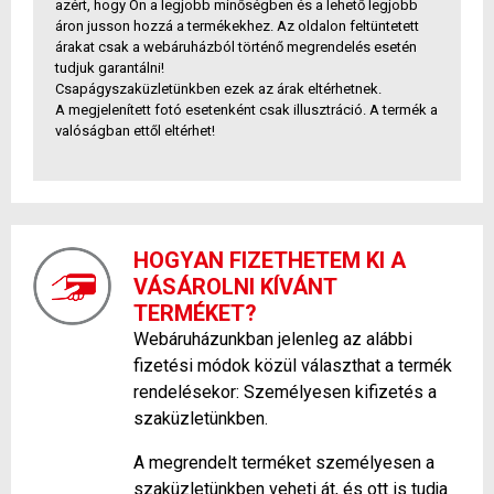
azért, hogy Ön a legjobb minőségben és a lehető legjobb
áron jusson hozzá a termékekhez. Az oldalon feltüntetett
árakat csak a webáruházból történő megrendelés esetén
tudjuk garantálni!
Csapágyszaküzletünkben ezek az árak eltérhetnek.
A megjelenített fotó esetenként csak illusztráció. A termék a
valóságban ettől eltérhet!
HOGYAN FIZETHETEM KI A
VÁSÁROLNI KÍVÁNT
TERMÉKET?
Webáruházunkban jelenleg az alábbi
fizetési módok közül választhat a termék
rendelésekor: Személyesen kifizetés a
szaküzletünkben.
A megrendelt terméket személyesen a
szaküzletünkben veheti át, és ott is tudja