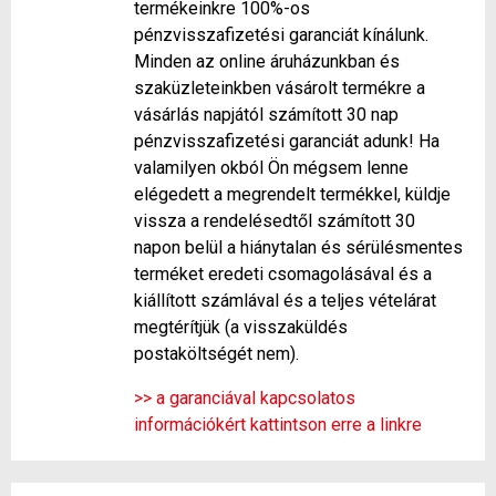
termékeinkre 100%-os
pénzvisszafizetési garanciát kínálunk.
Minden az online áruházunkban és
szaküzleteinkben vásárolt termékre a
vásárlás napjától számított 30 nap
pénzvisszafizetési garanciát adunk! Ha
valamilyen okból Ön mégsem lenne
elégedett a megrendelt termékkel, küldje
vissza a rendelésedtől számított 30
napon belül a hiánytalan és sérülésmentes
terméket eredeti csomagolásával és a
kiállított számlával és a teljes vételárat
megtérítjük (a visszaküldés
postaköltségét nem).
>> a garanciával kapcsolatos
információkért kattintson erre a linkre