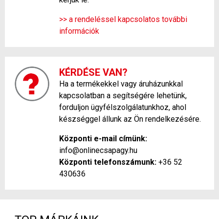
>> a rendeléssel kapcsolatos további
információk
KÉRDÉSE VAN?
Ha a termékekkel vagy áruházunkkal
kapcsolatban a segítségére lehetünk,
forduljon ügyfélszolgálatunkhoz, ahol
készséggel állunk az Ön rendelkezésére.
Központi e-mail címünk:
info@onlinecsapagy.hu
Központi telefonszámunk:
+36 52
430636