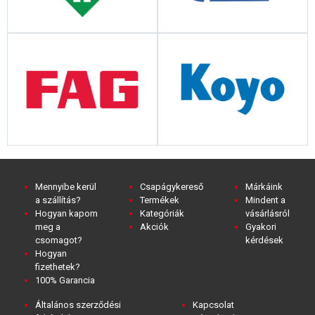
Mennyibe kerül
Csapágykereső
Márkáink
a szállítás?
Termékek
Mindent a
Hogyan kapom
Kategóriák
vásárlásról
meg a
Akciók
Gyakori
csomagot?
kérdések
Hogyan
fizethetek?
100% Garancia
Általános szerződési
Kapcsolat