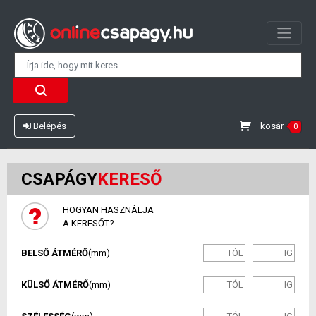
kosár
Belépés
0
CSAPÁGY
KERESŐ
HOGYAN HASZNÁLJA
A KERESŐT?
BELSŐ ÁTMÉRŐ
(mm)
KÜLSŐ ÁTMÉRŐ
(mm)