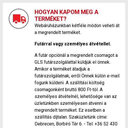
HOGYAN KAPOM MEG A
TERMÉKET?
Webáruházunkban kétféle módon veheti át
a megrendelt terméket.
Futárral vagy személyes átvétellel.
A futár opciónál a megrendelt csomagot a
GLS futárszolgálattal küldjük el önnek.
Amikor a terméket átadjuk a
futárszolgálatnak, erről Önnek külön e-mail
fogunk küldeni. A szállítási költség
csomagonként bruttó 800 Ft-tól. A
személyes átvételnél, lehetősége van az
üzletünkben személyesen átvenni a
megrendelt terméket. Ez esetben a
szállítás díjtalan. Szaküzletünk címe:
Debrecen, Borbíró Tér 6. - Tel: +36 52 430