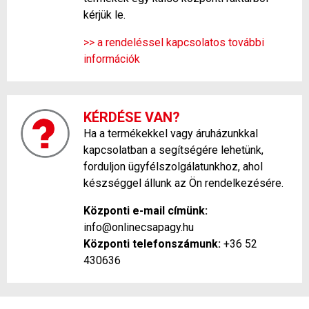
kérjük le.
>> a rendeléssel kapcsolatos további
információk
KÉRDÉSE VAN?
Ha a termékekkel vagy áruházunkkal
kapcsolatban a segítségére lehetünk,
forduljon ügyfélszolgálatunkhoz, ahol
készséggel állunk az Ön rendelkezésére.
Központi e-mail címünk:
info@onlinecsapagy.hu
Központi telefonszámunk:
+36 52
430636