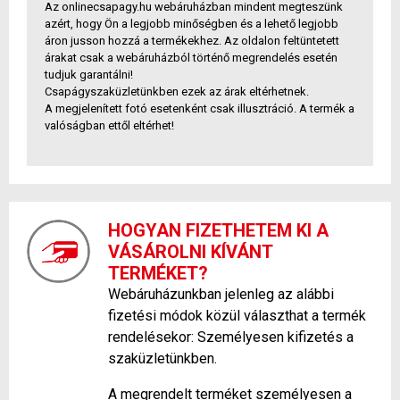
Az onlinecsapagy.hu webáruházban mindent megteszünk
azért, hogy Ön a legjobb minőségben és a lehető legjobb
áron jusson hozzá a termékekhez. Az oldalon feltüntetett
árakat csak a webáruházból történő megrendelés esetén
tudjuk garantálni!
Csapágyszaküzletünkben ezek az árak eltérhetnek.
A megjelenített fotó esetenként csak illusztráció. A termék a
valóságban ettől eltérhet!
HOGYAN FIZETHETEM KI A
VÁSÁROLNI KÍVÁNT
TERMÉKET?
Webáruházunkban jelenleg az alábbi
fizetési módok közül választhat a termék
rendelésekor: Személyesen kifizetés a
szaküzletünkben.
A megrendelt terméket személyesen a