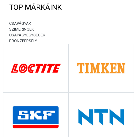
TOP MÁRKÁINK
CSAPÁGYAK
SZIMERINGEK
CSAPÁGYEGYSÉGEK
BRONZPERSELY