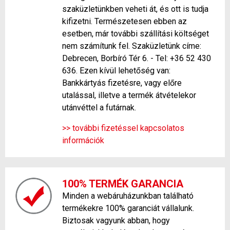
szaküzletünkben veheti át, és ott is tudja
kifizetni. Természetesen ebben az
esetben, már további szállítási költséget
nem számítunk fel. Szaküzletünk címe:
Debrecen, Borbíró Tér 6. - Tel: +36 52 430
636. Ezen kívül lehetőség van:
Bankkártyás fizetésre, vagy előre
utalással, illetve a termék átvételekor
utánvéttel a futárnak.
>> további fizetéssel kapcsolatos
információk
100% TERMÉK GARANCIA
Minden a webáruházunkban található
termékekre 100% garanciát vállalunk.
Biztosak vagyunk abban, hogy