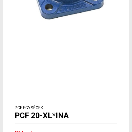
PCF EGYSÉGEK
PCF 20-XL*INA