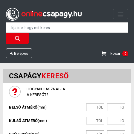
kosár
Belépés
0
CSAPÁGY
KERESŐ
HOGYAN HASZNÁLJA
A KERESŐT?
BELSŐ ÁTMÉRŐ
(mm)
KÜLSŐ ÁTMÉRŐ
(mm)