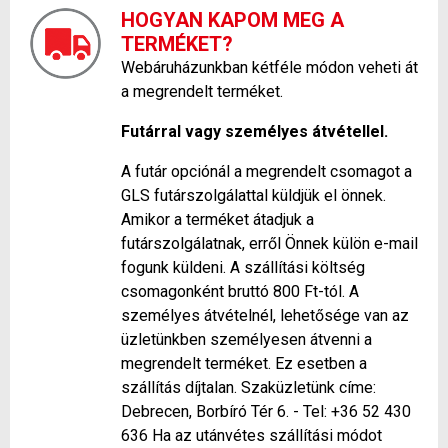
HOGYAN KAPOM MEG A
TERMÉKET?
Webáruházunkban kétféle módon veheti át
a megrendelt terméket.
Futárral vagy személyes átvétellel.
A futár opciónál a megrendelt csomagot a
GLS futárszolgálattal küldjük el önnek.
Amikor a terméket átadjuk a
futárszolgálatnak, erről Önnek külön e-mail
fogunk küldeni. A szállítási költség
csomagonként bruttó 800 Ft-tól. A
személyes átvételnél, lehetősége van az
üzletünkben személyesen átvenni a
megrendelt terméket. Ez esetben a
szállítás díjtalan. Szaküzletünk címe:
Debrecen, Borbíró Tér 6. - Tel: +36 52 430
636 Ha az utánvétes szállítási módot