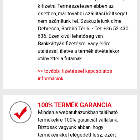
kifizetni. Természetesen ebben az
esetben, már további szállítási költséget
nem számítunk fel. Szaküzletünk címe:
Debrecen, Borbíró Tér 6. - Tel: +36 52 430
636. Ezen kívül lehetőség van:
Bankkártyás fizetésre, vagy előre
utalással, illetve a termék átvételekor
utánvéttel a futárnak.
>> további fizetéssel kapcsolatos
információk
100% TERMÉK GARANCIA
Minden a webáruházunkban található
termékekre 100% garanciát vállalunk.
Biztosak vagyunk abban, hogy
termékeinkkel elégedett lesz, ezért