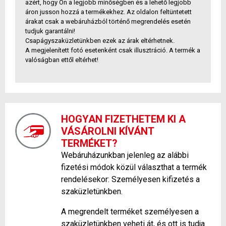
azért, hogy Ön a legjobb minőségben és a lehető legjobb
áron jusson hozzá a termékekhez. Az oldalon feltüntetett
árakat csak a webáruházból történő megrendelés esetén
tudjuk garantálni!
Csapágyszaküzletünkben ezek az árak eltérhetnek.
A megjelenített fotó esetenként csak illusztráció. A termék a
valóságban ettől eltérhet!
HOGYAN FIZETHETEM KI A
VÁSÁROLNI KÍVÁNT
TERMÉKET?
Webáruházunkban jelenleg az alábbi
fizetési módok közül választhat a termék
rendelésekor: Személyesen kifizetés a
szaküzletünkben.
A megrendelt terméket személyesen a
szaküzletünkben veheti át, és ott is tudja