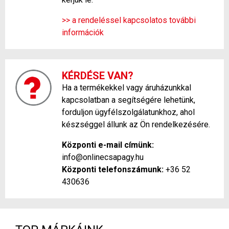
>> a rendeléssel kapcsolatos további
információk
KÉRDÉSE VAN?
Ha a termékekkel vagy áruházunkkal
kapcsolatban a segítségére lehetünk,
forduljon ügyfélszolgálatunkhoz, ahol
készséggel állunk az Ön rendelkezésére.
Központi e-mail címünk:
info@onlinecsapagy.hu
Központi telefonszámunk:
+36 52
430636