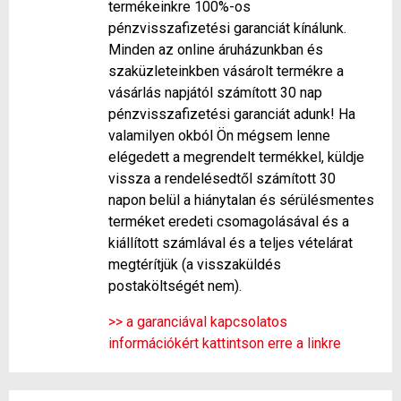
termékeinkre 100%-os
pénzvisszafizetési garanciát kínálunk.
Minden az online áruházunkban és
szaküzleteinkben vásárolt termékre a
vásárlás napjától számított 30 nap
pénzvisszafizetési garanciát adunk! Ha
valamilyen okból Ön mégsem lenne
elégedett a megrendelt termékkel, küldje
vissza a rendelésedtől számított 30
napon belül a hiánytalan és sérülésmentes
terméket eredeti csomagolásával és a
kiállított számlával és a teljes vételárat
megtérítjük (a visszaküldés
postaköltségét nem).
>> a garanciával kapcsolatos
információkért kattintson erre a linkre