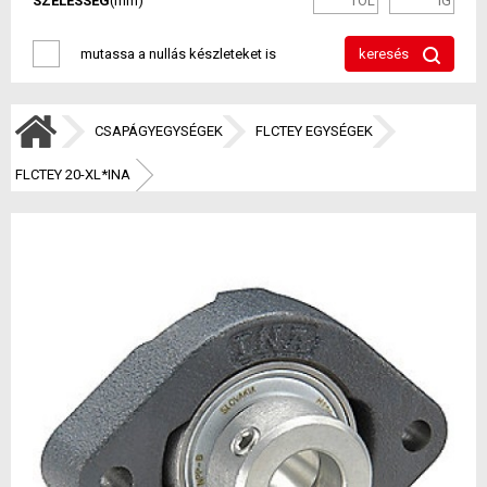
SZÉLESSÉG
(mm)
mutassa a nullás készleteket is
keresés
CSAPÁGYEGYSÉGEK
FLCTEY EGYSÉGEK
FLCTEY 20-XL*INA