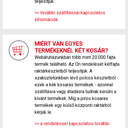
teljesítjük.
>> további szállítással kapcsolatos
információk
MIÉRT VAN EGYES
TERMÉKEKNÉL KÉT KOSÁR?
Webáruházunkban több mint 20.000 fajta
termék található. Az Ön rendelését kétfajta
raktárkészletből teljesítjük. A
szaküzletünkben lévő polcos készletből -
ezek a kék kosaras termékek - azonnal
szállításra vagy átadásra tudnak kerülni a
kívánt termékek. Míg a piros kosaras
termékek egy külső központi raktárból
kérjük le.
>> a rendeléssel kapcsolatos további