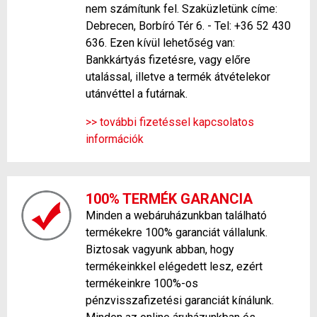
nem számítunk fel. Szaküzletünk címe:
Debrecen, Borbíró Tér 6. - Tel: +36 52 430
636. Ezen kívül lehetőség van:
Bankkártyás fizetésre, vagy előre
utalással, illetve a termék átvételekor
utánvéttel a futárnak.
>> további fizetéssel kapcsolatos
információk
100% TERMÉK GARANCIA
Minden a webáruházunkban található
termékekre 100% garanciát vállalunk.
Biztosak vagyunk abban, hogy
termékeinkkel elégedett lesz, ezért
termékeinkre 100%-os
pénzvisszafizetési garanciát kínálunk.