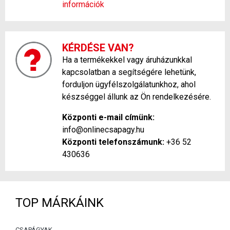
információk
KÉRDÉSE VAN?
Ha a termékekkel vagy áruházunkkal
kapcsolatban a segítségére lehetünk,
forduljon ügyfélszolgálatunkhoz, ahol
készséggel állunk az Ön rendelkezésére.
Központi e-mail címünk:
info@onlinecsapagy.hu
Központi telefonszámunk:
+36 52
430636
TOP MÁRKÁINK
CSAPÁGYAK