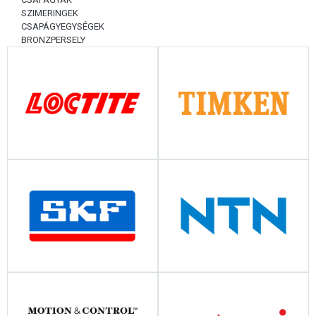
SZIMERINGEK
CSAPÁGYEGYSÉGEK
BRONZPERSELY