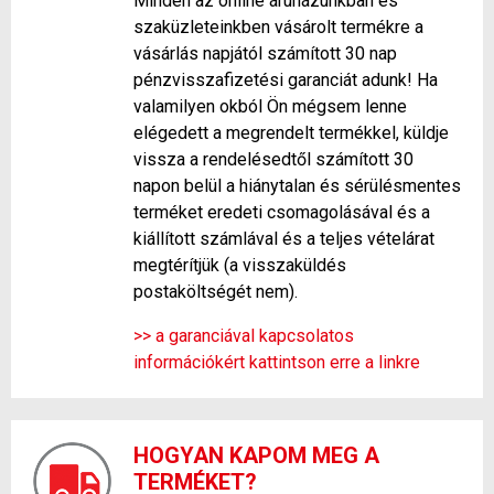
Minden az online áruházunkban és
szaküzleteinkben vásárolt termékre a
vásárlás napjától számított 30 nap
pénzvisszafizetési garanciát adunk! Ha
valamilyen okból Ön mégsem lenne
elégedett a megrendelt termékkel, küldje
vissza a rendelésedtől számított 30
napon belül a hiánytalan és sérülésmentes
terméket eredeti csomagolásával és a
kiállított számlával és a teljes vételárat
megtérítjük (a visszaküldés
postaköltségét nem).
>> a garanciával kapcsolatos
információkért kattintson erre a linkre
HOGYAN KAPOM MEG A
TERMÉKET?