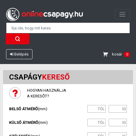
kosár
Belépés
0
CSAPÁGY
KERESŐ
HOGYAN HASZNÁLJA
A KERESŐT?
BELSŐ ÁTMÉRŐ
(mm)
KÜLSŐ ÁTMÉRŐ
(mm)