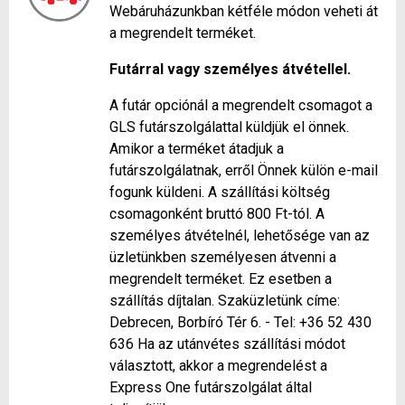
Webáruházunkban kétféle módon veheti át
a megrendelt terméket.
Futárral vagy személyes átvétellel.
A futár opciónál a megrendelt csomagot a
GLS futárszolgálattal küldjük el önnek.
Amikor a terméket átadjuk a
futárszolgálatnak, erről Önnek külön e-mail
fogunk küldeni. A szállítási költség
csomagonként bruttó 800 Ft-tól. A
személyes átvételnél, lehetősége van az
üzletünkben személyesen átvenni a
megrendelt terméket. Ez esetben a
szállítás díjtalan. Szaküzletünk címe:
Debrecen, Borbíró Tér 6. - Tel: +36 52 430
636 Ha az utánvétes szállítási módot
választott, akkor a megrendelést a
Express One futárszolgálat által