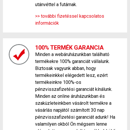
utánvéttel a futárnak.
>> további fizetéssel kapcsolatos
információk
100% TERMÉK GARANCIA
Minden a webáruházunkban található
termékekre 100% garanciát vállalunk.
Biztosak vagyunk abban, hogy
termékeinkkel elégedett lesz, ezért
termékeinkre 100%-os
pénzvisszafizetési garanciát kínálunk.
Minden az online áruházunkban és
szaküzleteinkben vásárolt termékre a
vásárlás napjától számított 30 nap
pénzvisszafizetési garanciát adunk! Ha
valamilyen okból Ön mégsem lenne