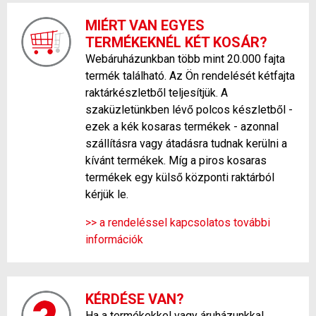
MIÉRT VAN EGYES
TERMÉKEKNÉL KÉT KOSÁR?
Webáruházunkban több mint 20.000 fajta
termék található. Az Ön rendelését kétfajta
raktárkészletből teljesítjük. A
szaküzletünkben lévő polcos készletből -
ezek a kék kosaras termékek - azonnal
szállításra vagy átadásra tudnak kerülni a
kívánt termékek. Míg a piros kosaras
termékek egy külső központi raktárból
kérjük le.
>> a rendeléssel kapcsolatos további
információk
KÉRDÉSE VAN?
Ha a termékekkel vagy áruházunkkal