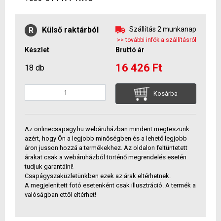
Külső raktárból
Szállítás 2 munkanap
R
>> további infók a szállításról
Készlet
Bruttó ár
16 426 Ft
18 db
Kosárba
Az onlinecsapagy.hu webáruházban mindent megteszünk
azért, hogy Ön a legjobb minőségben és a lehető legjobb
áron jusson hozzá a termékekhez. Az oldalon feltüntetett
árakat csak a webáruházból történő megrendelés esetén
tudjuk garantálni!
Csapágyszaküzletünkben ezek az árak eltérhetnek.
A megjelenített fotó esetenként csak illusztráció. A termék a
valóságban ettől eltérhet!