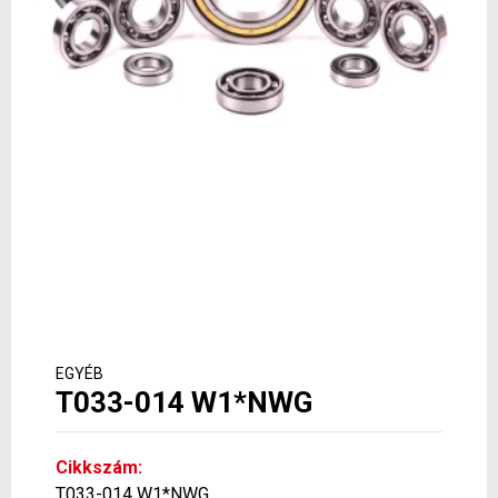
EGYÉB
T033-014 W1*NWG
Cikkszám:
T033-014 W1*NWG