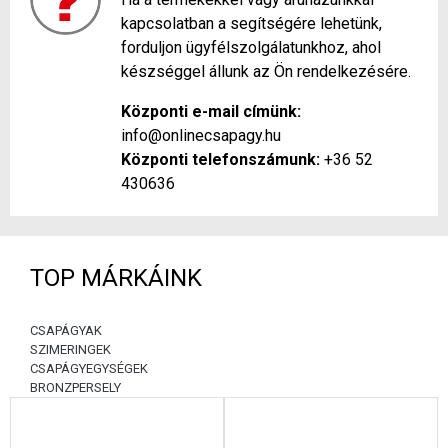
kapcsolatban a segítségére lehetünk,
forduljon ügyfélszolgálatunkhoz, ahol
készséggel állunk az Ön rendelkezésére.
Központi e-mail címünk:
info@onlinecsapagy.hu
Központi telefonszámunk:
+36 52
430636
TOP MÁRKÁINK
CSAPÁGYAK
SZIMERINGEK
CSAPÁGYEGYSÉGEK
BRONZPERSELY