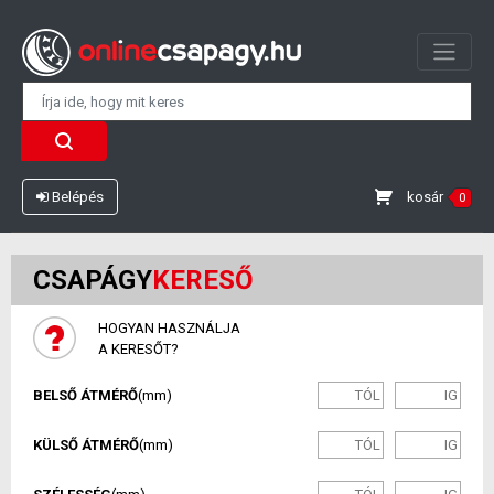
kosár
Belépés
0
CSAPÁGY
KERESŐ
HOGYAN HASZNÁLJA
A KERESŐT?
BELSŐ ÁTMÉRŐ
(mm)
KÜLSŐ ÁTMÉRŐ
(mm)