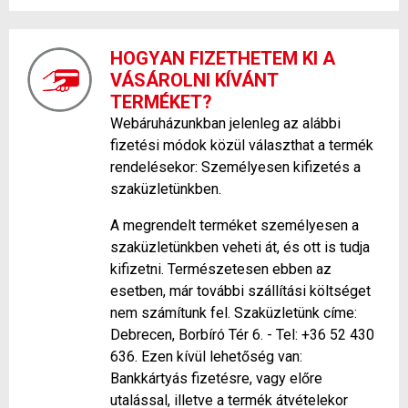
HOGYAN FIZETHETEM KI A
VÁSÁROLNI KÍVÁNT
TERMÉKET?
Webáruházunkban jelenleg az alábbi
fizetési módok közül választhat a termék
rendelésekor: Személyesen kifizetés a
szaküzletünkben.
A megrendelt terméket személyesen a
szaküzletünkben veheti át, és ott is tudja
kifizetni. Természetesen ebben az
esetben, már további szállítási költséget
nem számítunk fel. Szaküzletünk címe:
Debrecen, Borbíró Tér 6. - Tel: +36 52 430
636. Ezen kívül lehetőség van:
Bankkártyás fizetésre, vagy előre
utalással, illetve a termék átvételekor