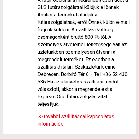
GLS futárszolgálattal küldjük el önnek.
Amikor a terméket átadjuk a
futárszolgálatnak, erről Önnek külön e-mail
fogunk küldeni. A szállítási költség
csomagonként bruttó 800 Ft-tól. A
személyes átvételnél, lehetősége van az
üzletünkben személyesen átvenni a
megrendelt terméket. Ez esetben a
szállítás díjtalan. Szaküzletünk címe:
Debrecen, Borbíró Tér 6. - Tel: +36 52 430
636 Ha az utánvétes szállítási módot
választott, akkor a megrendelést a
Express One futárszolgálat által
teljesítjük.
>> további szállítással kapcsolatos
információk