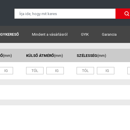
GYKERESŐ
Mindent a vásárlásról
GYIK
Garancia
RŐ
(mm)
KÜLSŐ ÁTMÉRŐ
(mm)
SZÉLESSÉG
(mm)