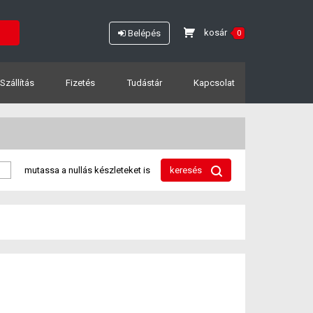
kosár
Belépés
0
Szállítás
Fizetés
Tudástár
Kapcsolat
mutassa a nullás készleteket is
keresés