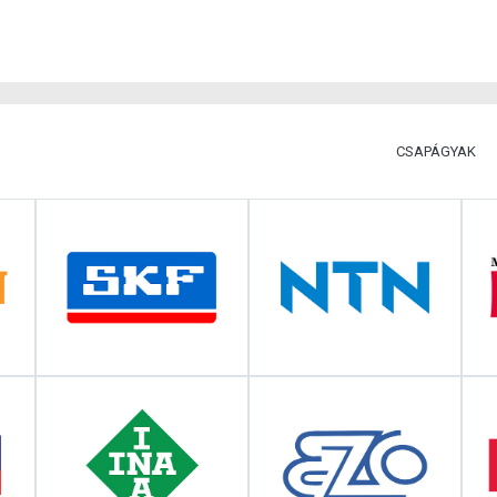
CSAPÁGYAK